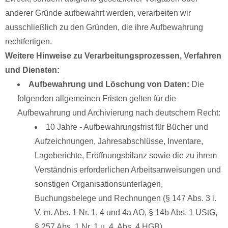
anderer Gründe aufbewahrt werden, verarbeiten wir
ausschließlich zu den Gründen, die ihre Aufbewahrung
rechtfertigen.
Weitere Hinweise zu Verarbeitungsprozessen, Verfahren
und Diensten:
Aufbewahrung und Löschung von Daten:
Die
folgenden allgemeinen Fristen gelten für die
Aufbewahrung und Archivierung nach deutschem Recht:
10 Jahre - Aufbewahrungsfrist für Bücher und
Aufzeichnungen, Jahresabschlüsse, Inventare,
Lageberichte, Eröffnungsbilanz sowie die zu ihrem
Verständnis erforderlichen Arbeitsanweisungen und
sonstigen Organisationsunterlagen,
Buchungsbelege und Rechnungen (§ 147 Abs. 3 i.
V. m. Abs. 1 Nr. 1, 4 und 4a AO, § 14b Abs. 1 UStG,
§ 257 Abs. 1 Nr. 1 u. 4, Abs. 4 HGB).