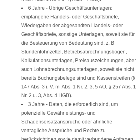
6 Jahre - Übrige Geschäftsunterlagen:
empfangene Handels- oder Geschäftsbriefe,
Wiedergaben der abgesandten Handels- oder
Geschäftsbriefe, sonstige Unterlagen, soweit sie für
die Besteuerung von Bedeutung sind, z. B.
Stundenlohnzettel, Betriebsabrechnungsbögen,
Kalkulationsunterlagen, Preisauszeichnungen, aber
auch Lohnabrechnungsunterlagen, soweit sie nicht
bereits Buchungsbelege sind und Kassenstreifen (§
147 Abs. 3 i. V. m. Abs. 1 Nr. 2, 3, 5 AO, § 257 Abs. 1
Nr. 2 u. 3, Abs. 4 HGB).
3 Jahre - Daten, die erforderlich sind, um
potenzielle Gewährleistungs- und
Schadensersatzansprüche oder ähnliche
vertragliche Ansprüche und Rechte zu
berücksichtigen sowie damit verbundene Anfragen